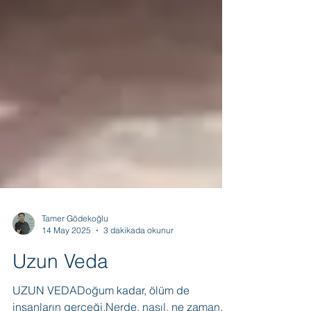
Tamer Gödekoğlu
14 May 2025
3 dakikada okunur
Uzun Veda