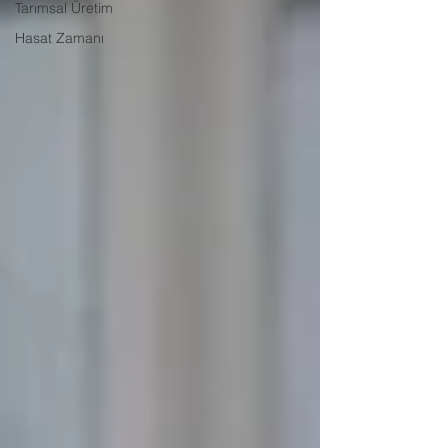
Tarımsal Üretim
Hasat Zamanı