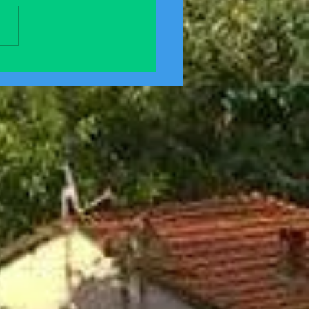
 TORBA