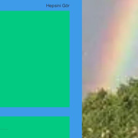
Hepsini Gör