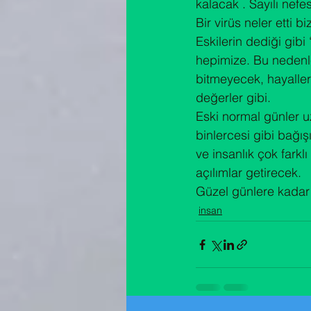
kalacak . Sayılı nefe
Bir virüs neler etti 
Eskilerin dediği gibi
hepimize. Bu nedenle
bitmeyecek, hayalleri
değerler gibi.
Eski normal günler u
binlercesi gibi bağış
ve insanlık çok farkl
açılımlar getirecek.
Güzel günlere kadar
insan