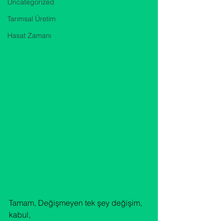
Uncategorized
Tarımsal Üretim
Hasat Zamanı
Tamam, Değişmeyen tek şey değişim, 
kabul,
