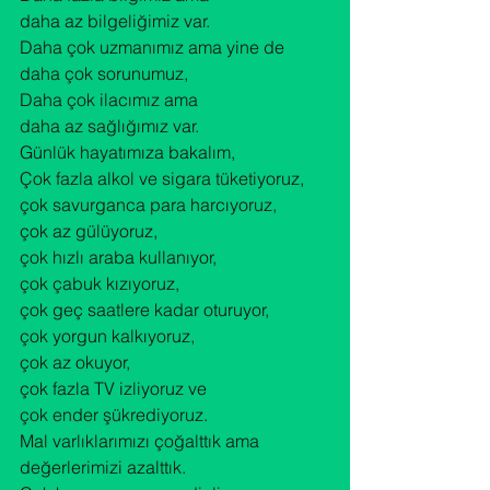
daha az bilgeliğimiz var.

Daha çok uzmanımız ama yine de

daha çok sorunumuz,

Daha çok ilacımız ama

daha az sağlığımız var.
Günlük hayatımıza bakalım,
Çok fazla alkol ve sigara tüketiyoruz,

çok savurganca para harcıyoruz,

çok az gülüyoruz,

çok hızlı araba kullanıyor,

çok çabuk kızıyoruz,

çok geç saatlere kadar oturuyor,

çok yorgun kalkıyoruz,

çok az okuyor,

çok fazla TV izliyoruz ve

çok ender şükrediyoruz.
Mal varlıklarımızı çoğalttık ama

değerlerimizi azalttık.
