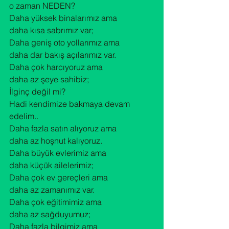
o zaman NEDEN?
Daha yüksek binalarımız ama

daha kısa sabrımız var;

Daha geniş oto yollarımız ama

daha dar bakış açılarımız var.

Daha çok harcıyoruz ama

daha az şeye sahibiz;
İlginç değil mi?

Hadi kendimize bakmaya devam 
edelim..
Daha fazla satın alıyoruz ama

daha az hoşnut kalıyoruz.

Daha büyük evlerimiz ama

daha küçük ailelerimiz;

Daha çok ev gereçleri ama

daha az zamanımız var.

Daha çok eğitimimiz ama

daha az sağduyumuz;

Daha fazla bilgimiz ama
