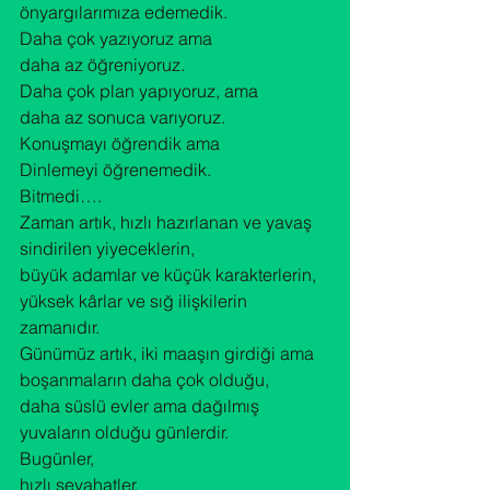
önyargılarımıza edemedik.

Daha çok yazıyoruz ama

daha az öğreniyoruz.

Daha çok plan yapıyoruz, ama

daha az sonuca varıyoruz.

Konuşmayı öğrendik ama

Dinlemeyi öğrenemedik.
Bitmedi….
Zaman artık, hızlı hazırlanan ve yavaş 
sindirilen yiyeceklerin,

büyük adamlar ve küçük karakterlerin,

yüksek kârlar ve sığ ilişkilerin 
zamanıdır.

Günümüz artık, iki maaşın girdiği ama 
boşanmaların daha çok olduğu,

daha süslü evler ama dağılmış 
yuvaların olduğu günlerdir.
Bugünler,

hızlı seyahatler,
