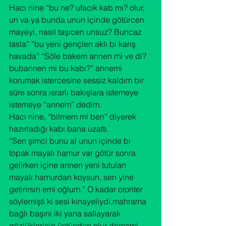
Hacı nine “bu ne? ufacık kab mı? olur, 
un va ya bunda unun içinde götürcen 
mayeyi, nasıl taşıcen unsuz? Buncaz 
tasla” “bu yeni gençlen aklı bi karış 
havada” “Söle bakem annen mi ve di? 
bubannen mi bu kabı?” annemi 
korumak istercesine sessiz kaldım bir 
süre sonra ısrarlı bakışlara istemeye 
istemeye “annem” dedim.
Hacı nine, “bilmem mi ben” diyerek 
hazırladığı kabı bana uzattı.
“Sen şimci bunu al unun içinde bi 
topak mayalı hamur var götür sonra 
gelirken içine annen yeni tutulan 
mayalı hamurdan koysun, sen yine 
getirirsin emi oğlum.” O kadar otoriter 
söylemişti ki sesi kinayeliydi,mahrama 
bağlı başını iki yana sallayarak 
gözlüklerinin üstünden olur dememi 