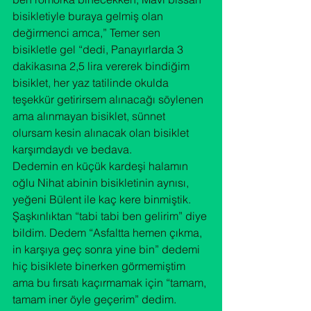
bisikletiyle buraya gelmiş olan 
değirmenci amca,” Temer sen 
bisikletle gel “dedi, Panayırlarda 3 
dakikasına 2,5 lira vererek bindiğim 
bisiklet, her yaz tatilinde okulda 
teşekkür getirirsem alınacağı söylenen 
ama alınmayan bisiklet, sünnet 
olursam kesin alınacak olan bisiklet 
karşımdaydı ve bedava.
Dedemin en küçük kardeşi halamın 
oğlu Nihat abinin bisikletinin aynısı, 
yeğeni Bülent ile kaç kere binmiştik. 
Şaşkınlıktan “tabi tabi ben gelirim” diye 
bildim. Dedem “Asfaltta hemen çıkma, 
in karşıya geç sonra yine bin” dedemi 
hiç bisiklete binerken görmemiştim 
ama bu fırsatı kaçırmamak için “tamam, 
tamam iner öyle geçerim” dedim.