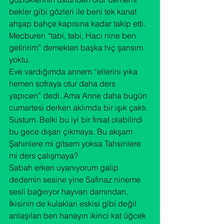
bekler gibi gözleri ile beni tek kanat 
ahşap bahçe kapısına kadar takip etti. 
Mecburen “tabi, tabi, Hacı nine ben 
getiririm” demekten başka hiç şansım 
yoktu.
Eve vardığımda annem “ellerini yıka 
hemen sofraya otur daha ders 
yapıcen” dedi. Ama Anne daha bugün 
cumartesi derken aklımda bir ışık çaktı. 
Sustum. Belki bu iyi bir fırsat olabilirdi 
bu gece dışarı çıkmaya. Bu akşam 
Şahinlere mi gitsem yoksa Tahsinlere 
mi ders çalışmaya?
Sabah erken uyanıyorum galip 
dedemin sesine yine Safinaz nineme 
sesli bağırıyor hayvan damından, 
İkisinin de kulakları eskisi gibi değil 
anlaşılan ben hanayın ikinci kat üğcek 