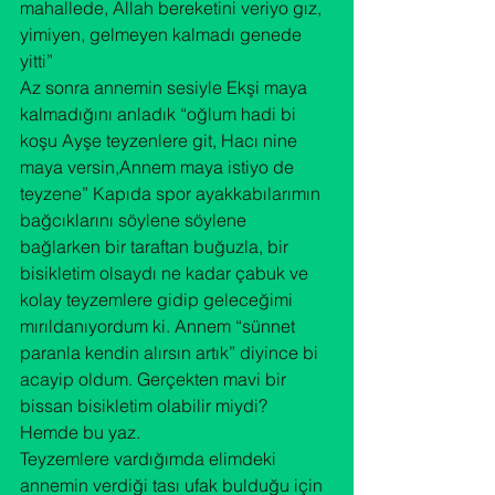
mahallede, Allah bereketini veriyo gız, 
yimiyen, gelmeyen kalmadı genede 
yitti”
Az sonra annemin sesiyle Ekşi maya 
kalmadığını anladık “oğlum hadi bi 
koşu Ayşe teyzenlere git, Hacı nine 
maya versin,Annem maya istiyo de 
teyzene” Kapıda spor ayakkabılarımın 
bağcıklarını söylene söylene 
bağlarken bir taraftan buğuzla, bir 
bisikletim olsaydı ne kadar çabuk ve 
kolay teyzemlere gidip geleceğimi 
mırıldanıyordum ki. Annem “sünnet 
paranla kendin alırsın artık” diyince bi 
acayip oldum. Gerçekten mavi bir 
bissan bisikletim olabilir miydi? 
Hemde bu yaz.
Teyzemlere vardığımda elimdeki 
annemin verdiği tası ufak bulduğu için