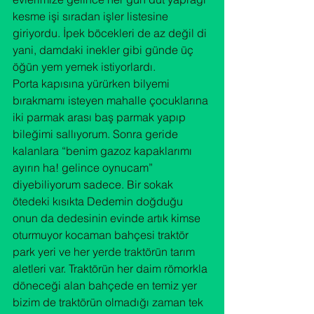
kesme işi sıradan işler listesine 
giriyordu. İpek böcekleri de az değil di 
yani, damdaki inekler gibi günde üç 
öğün yem yemek istiyorlardı.
Porta kapısına yürürken bilyemi 
bırakmamı isteyen mahalle çocuklarına 
iki parmak arası baş parmak yapıp 
bileğimi sallıyorum. Sonra geride 
kalanlara “benim gazoz kapaklarımı 
ayırın ha! gelince oynucam” 
diyebiliyorum sadece. Bir sokak 
ötedeki kısıkta Dedemin doğduğu 
onun da dedesinin evinde artık kimse 
oturmuyor kocaman bahçesi traktör 
park yeri ve her yerde traktörün tarım 
aletleri var. Traktörün her daim römorkla 
döneceği alan bahçede en temiz yer 
bizim de traktörün olmadığı zaman tek 