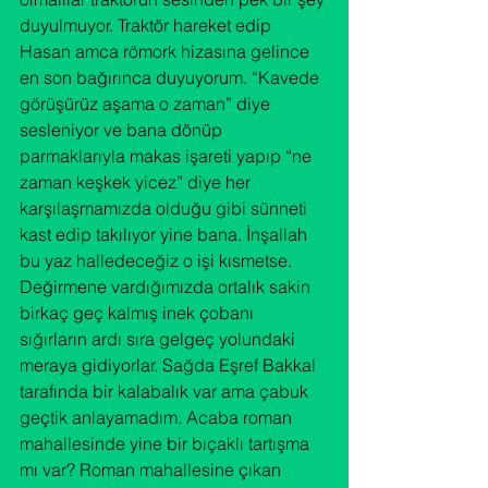
duyulmuyor. Traktör hareket edip 
Hasan amca römork hizasına gelince 
en son bağırınca duyuyorum. “Kavede 
görüşürüz aşama o zaman” diye 
sesleniyor ve bana dönüp 
parmaklarıyla makas işareti yapıp “ne 
zaman keşkek yicez” diye her 
karşılaşmamızda olduğu gibi sünneti 
kast edip takılıyor yine bana. İnşallah 
bu yaz halledeceğiz o işi kısmetse.
Değirmene vardığımızda ortalık sakin 
birkaç geç kalmış inek çobanı 
sığırların ardı sıra gelgeç yolundaki 
meraya gidiyorlar. Sağda Eşref Bakkal 
tarafında bir kalabalık var ama çabuk 
geçtik anlayamadım. Acaba roman 
mahallesinde yine bir bıçaklı tartışma 
mı var? Roman mahallesine çıkan 