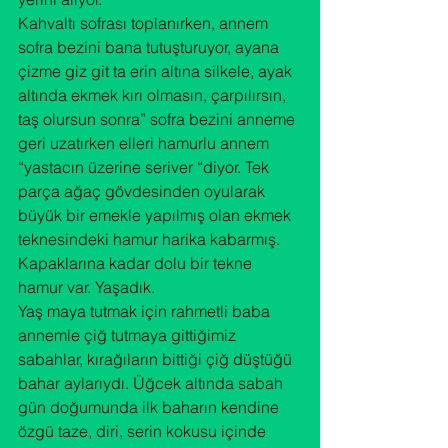
Kahvaltı sofrası toplanırken, annem 
sofra bezini bana tutuşturuyor, ayana 
çizme giz git ta erin altına silkele, ayak 
altında ekmek kırı olmasın, çarpılırsın, 
taş olursun sonra” sofra bezini anneme 
geri uzatırken elleri hamurlu annem 
“yastacın üzerine seriver “diyor. Tek 
parça ağaç gövdesinden oyularak 
büyük bir emekle yapılmış olan ekmek 
teknesindeki hamur harika kabarmış. 
Kapaklarına kadar dolu bir tekne 
hamur var. Yaşadık.
Yaş maya tutmak için rahmetli baba 
annemle çiğ tutmaya gittiğimiz 
sabahlar, kırağıların bittiği çiğ düştüğü 
bahar aylarıydı. Üğcek altında sabah 
gün doğumunda ilk baharın kendine 
özgü taze, diri, serin kokusu içinde 