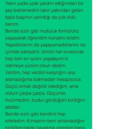
Yakın yada uzak yardım ettiğimden bir 
şey beklemedim lakin yakından gelen 
taşla başımın yarıldığı da çok oldu 
benim.
Bende sizin gibi mutluluk formülünü 
yaşayarak öğrendim kıynetini bildim. 
Yaşadıklarımı da yaşayamadıklarımı da 
içimde sakladım, ömrün her evresinde 
hep ben en iyisini yaşatayım ki 
istemeye yüzüm olsun dedim.

Verdim, hep verdim karşılığını alıp 
alamadığıma bakmadan hesapsızca. 
Güçlü olmak değildi istediğim, ama 
oldum çarpa çarpa. Güçümle  
övünmedim, budur gördüğüm bildiğim 
atadan.
Bende sizin gibi kendimi hep 
erteledim. Kimsenin beni anlamadığını 
bildiğim halde hayatıma girenleri bana 