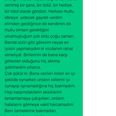
verilmiş bir şans, bir ödül, bir hediye, 
bir lütuf olarak gördüm. Herkesi mutlu 
etmeye  yetecek gayreti verdim 
elimden geldiğince de kendimin de 
mutlu olmam gerektiğini 
unutmuşluğum çok oldu çoğu zaman. 
Bende sizin gibi görevim neyse en 
iyisini yapmalıydım ki vicdanım rahat 
etmeliydi. Birilerinin de bana karşı 
görevleri olduğunu hiç aklıma 
getirmedim yıllarca.

Çok şükür ki; Bana verilen rolleri en iyi 
şekilde oynarken onların rollerini iyi 
oynayıp oynamadığına hiç bakmadım. 
Hep karşımdakilerin eksiklerini 
tamamlamaya çalışırken, onların 
hatalarını görmeye vakit harcamadım. 
Beni üzmelerine bakmadan, 