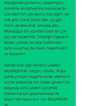
baktığımda gördüm ki, başarmışım. 
Kendime ait dünyamda tutunacak bir 
çok dalım bir çok sevinç kaynağım var. 
Aile gibi, çoluk çocuk gibi, eş gibi, 
hısım, akraba,dost, arkadaş gibi. 
Mutluluğun bir ucundan tutan bir çok 
şey var hayatımda. Ödediğim faturanın 
bedeli yüksek de olsa, haddinden 
fazla yorulmuş da olsam, haketmiştim 
Bende sizin gibi kendimi uzaktan 
seyrettiğimde, yorgun, umutlu, doğru 
yolda yürüyen bugüne kadar ektiklerini 
biçme arifesinde biri olarak gördüm.Ve 
başarıya elimi uzattım yüzümde 
ertelenmiş tüm gülümsemeler ile. 
Başım dik haykırdım “sen BAŞARDIN” 
ve
