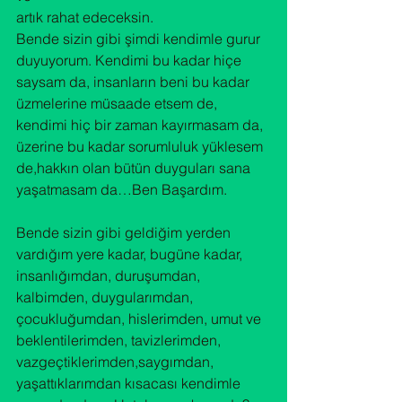
artık rahat edeceksin. 
Bende sizin gibi şimdi kendimle gurur 
duyuyorum. Kendimi bu kadar hiçe 
saysam da, insanların beni bu kadar 
üzmelerine müsaade etsem de, 
kendimi hiç bir zaman kayırmasam da, 
üzerine bu kadar sorumluluk yüklesem 
de,hakkın olan bütün duyguları sana 
Bende sizin gibi geldiğim yerden 
vardığım yere kadar, bugüne kadar, 
insanlığımdan, duruşumdan, 
kalbimden, duygularımdan, 
çocukluğumdan, hislerimden, umut ve 
beklentilerimden, tavizlerimden, 
vazgeçtiklerimden,saygımdan, 
yaşattıklarımdan kısacası kendimle 