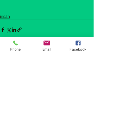
insan
Phone
Email
Facebook
Hepsini Gör
Son Yazılar