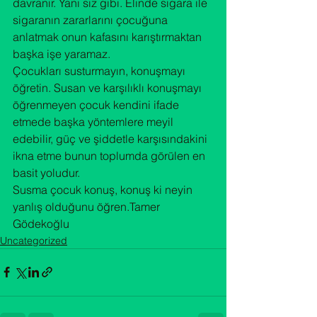
davranır. Yani siz gibi. Elinde sigara ile 
sigaranın zararlarını çocuğuna 
anlatmak onun kafasını karıştırmaktan 
başka işe yaramaz.

Çocukları susturmayın, konuşmayı 
öğretin. Susan ve karşılıklı konuşmayı 
öğrenmeyen çocuk kendini ifade 
etmede başka yöntemlere meyil 
edebilir, güç ve şiddetle karşısındakini 
ikna etme bunun toplumda görülen en 
basit yoludur.

Susma çocuk konuş, konuş ki neyin 
yanlış olduğunu öğren.Tamer 
Gödekoğlu
Uncategorized