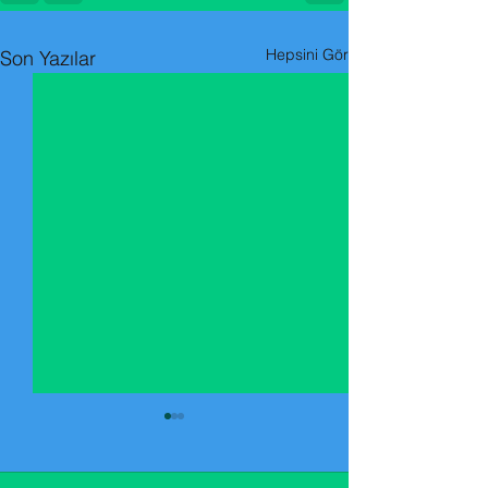
Hepsini Gör
Son Yazılar