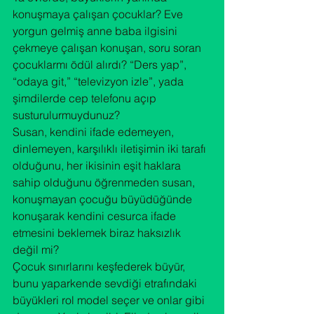
konuşmaya çalışan çocuklar? Eve 
yorgun gelmiş anne baba ilgisini 
çekmeye çalışan konuşan, soru soran 
çocuklarmı ödül alırdı? “Ders yap”, 
“odaya git,” “televizyon izle”, yada 
şimdilerde cep telefonu açıp 
susturulurmuydunuz?

Susan, kendini ifade edemeyen, 
dinlemeyen, karşılıklı iletişimin iki tarafı 
olduğunu, her ikisinin eşit haklara 
sahip olduğunu öğrenmeden susan, 
konuşmayan çocuğu büyüdüğünde 
konuşarak kendini cesurca ifade 
etmesini beklemek biraz haksızlık 
değil mi?

Çocuk sınırlarını keşfederek büyür, 
bunu yaparkende sevdiği etrafındaki 
büyükleri rol model seçer ve onlar gibi 