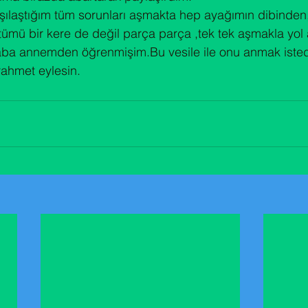
laştığım tüm sorunları aşmakta hep ayağımın dibinden,
ümü bir kere de değil parça parça ,tek tek aşmakla yol al
aba annemden öğrenmişim.Bu vesile ile onu anmak iste
rahmet eylesin.