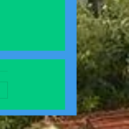
 TORBA