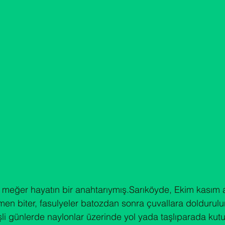
 meğer hayatın bir anahtarıymış.Sarıköyde, Ekim kasım 
en biter, fasulyeler batozdan sonra çuvallara doldurulu
şli günlerde naylonlar üzerinde yol yada taşlıparada kutu