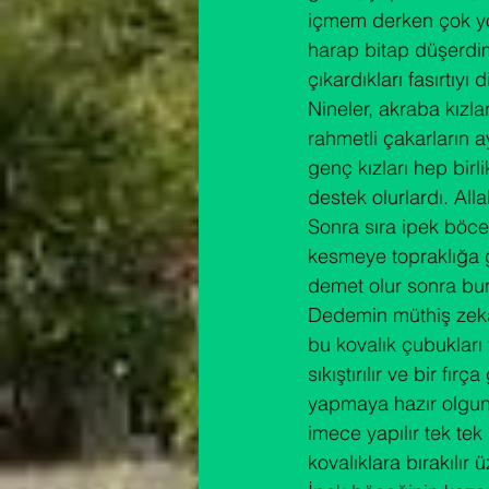
içmem derken çok yo
harap bitap düşerdim
çıkardıkları fasırtıyı d
Nineler, akraba kızl
rahmetli çakarların 
genç kızları hep bir
destek olurlardı. All
Sonra sıra ipek böce
kesmeye topraklığa 
demet olur sonra bunla
Dedemin müthiş zekası
bu kovalık çubukları
sıkıştırılır ve bir fı
yapmaya hazır olgunl
imece yapılır tek tek
kovalıklara bırakılır 