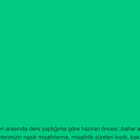
ri arasında ders yaptığıma göre haziran öncesi ,bahar a
erimizin nazik misafirlerine, misafirlik süreleri kısıtlı, bak