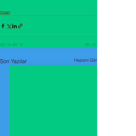
insan
Hepsini Gör
Son Yazılar