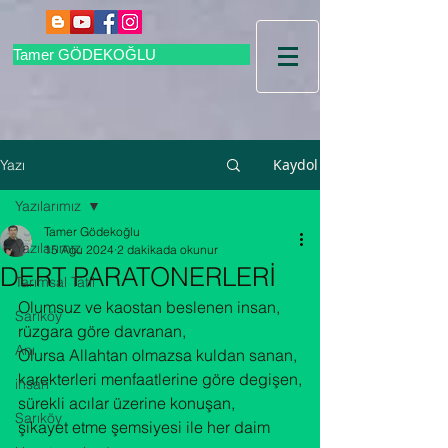
Tamer GÖDEKOĞLU
Kaydol
Yazı
Yazılarımız
Tamer Gödekoğlu
Yazılarımız
15 Ağu 2024
2 dakikada okunur
DERT PARATONERLERİ
Tarımsal Tatil
Olumsuz ve kaostan beslenen insan,

Sarıköy
rüzgara göre davranan,

Anı
Olursa Allahtan olmazsa kuldan sanan,

karekterleri menfaatlerine göre degişen,

insan
sürekli acılar üzerine konuşan,

Sarıköy
şikayet etme şemsiyesi ile her daim 