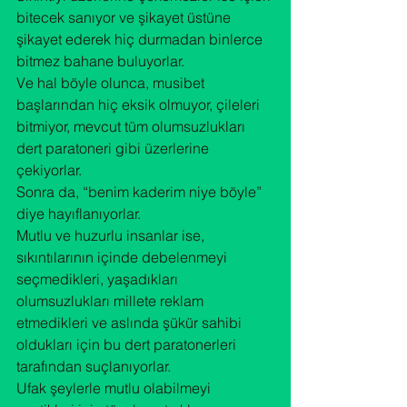
bitecek sanıyor ve şikayet üstüne 
şikayet ederek hiç durmadan binlerce 
bitmez bahane buluyorlar.

Ve hal böyle olunca, musibet 
başlarından hiç eksik olmuyor, çileleri 
bitmiyor, mevcut tüm olumsuzlukları 
dert paratoneri gibi üzerlerine 
çekiyorlar.

Sonra da, “benim kaderim niye böyle” 
diye hayıflanıyorlar.
Mutlu ve huzurlu insanlar ise, 
sıkıntılarının içinde debelenmeyi 
seçmedikleri, yaşadıkları 
olumsuzlukları millete reklam 
etmedikleri ve aslında şükür sahibi 
oldukları için bu dert paratonerleri 
tarafından suçlanıyorlar.

Ufak şeylerle mutlu olabilmeyi 