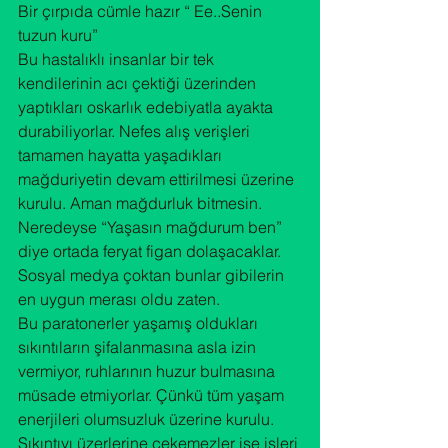
Bir çırpıda cümle hazır “ Ee..Senin 
tuzun kuru”
Bu hastalıklı insanlar bir tek 
kendilerinin acı çektiği üzerinden 
yaptıkları oskarlık edebiyatla ayakta 
durabiliyorlar. Nefes alış verişleri 
tamamen hayatta yaşadıkları 
mağduriyetin devam ettirilmesi üzerine 
kurulu. Aman mağdurluk bitmesin. 
Neredeyse “Yaşasın mağdurum ben” 
diye ortada feryat figan dolaşacaklar. 
Sosyal medya çoktan bunlar gibilerin 
en uygun merası oldu zaten.
Bu paratonerler yaşamış oldukları 
sıkıntıların şifalanmasına asla izin 
vermiyor, ruhlarının huzur bulmasına 
müsade etmiyorlar. Çünkü tüm yaşam 
enerjileri olumsuzluk üzerine kurulu. 
Sıkıntıyı üzerlerine çekemezler ise işleri 