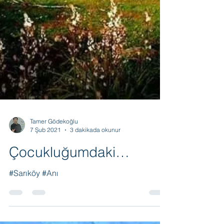
Tamer Gödekoğlu
7 Şub 2021
3 dakikada okunur
Çocukluğumdaki…