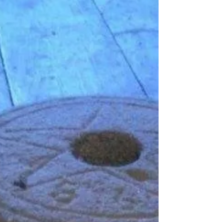
#Sarıköy #Anı